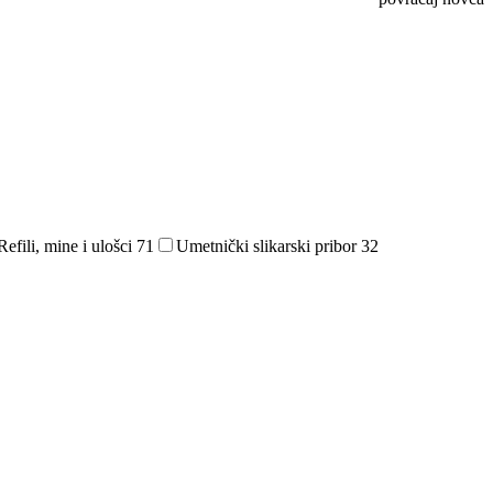
Refili, mine i ulošci
71
Umetnički slikarski pribor
32