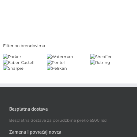
Filter po brendovima
Besplatna dostava
Besplatna dostava za porudžbine preko 6500 rsd
Zamena i povraćaj novca