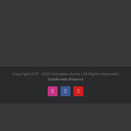
Copyright 2017 - 2025 Hemijske olovke | All Rights Reserved |
Izrada web shopova
Instagram
Facebook
YouTube