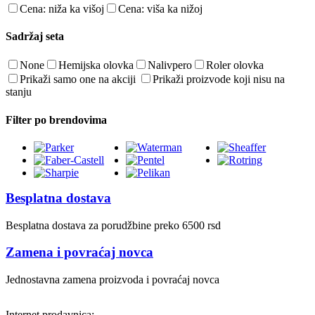
Cena: niža ka višoj
Cena: viša ka nižoj
Sadržaj seta
None
Hemijska olovka
Nalivpero
Roler olovka
Prikaži samo one na akciji
Prikaži proizvode koji nisu na
stanju
Filter po brendovima
Besplatna dostava
Besplatna dostava za porudžbine preko 6500 rsd
Zamena i povraćaj novca
Jednostavna zamena proizvoda i povraćaj novca
Internet prodavnica: