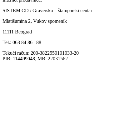
SISTEM CD / Graversko – štamparski centar
Mlatišumina 2, Vukov spomenik
11111 Beograd
Tel.: 063 84 86 188
Tekući račun: 200-3822550101033-20
PIB: 114499048, MB: 22031562