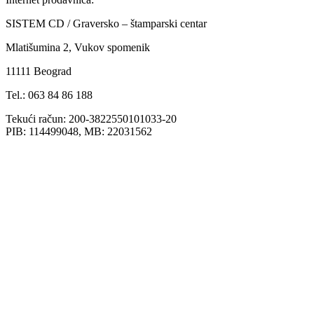
SISTEM CD / Graversko – štamparski centar
Mlatišumina 2, Vukov spomenik
11111 Beograd
Tel.: 063 84 86 188
Tekući račun: 200-3822550101033-20
PIB: 114499048, MB: 22031562