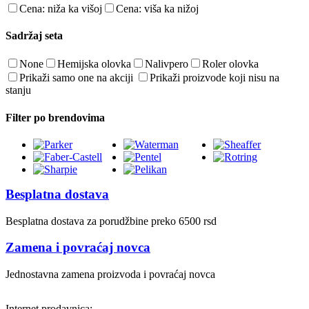
Cena: niža ka višoj
Cena: viša ka nižoj
Sadržaj seta
None
Hemijska olovka
Nalivpero
Roler olovka
Prikaži samo one na akciji
Prikaži proizvode koji nisu na
stanju
Filter po brendovima
Besplatna dostava
Besplatna dostava za porudžbine preko 6500 rsd
Zamena i povraćaj novca
Jednostavna zamena proizvoda i povraćaj novca
Internet prodavnica: