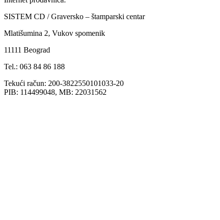
SISTEM CD / Graversko – štamparski centar
Mlatišumina 2, Vukov spomenik
11111 Beograd
Tel.: 063 84 86 188
Tekući račun: 200-3822550101033-20
PIB: 114499048, MB: 22031562