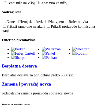
Cena: niža ka višoj
Cena: viša ka nižoj
Sadržaj seta
None
Hemijska olovka
Nalivpero
Roler olovka
Prikaži samo one na akciji
Prikaži proizvode koji nisu na
stanju
Filter po brendovima
Besplatna dostava
Besplatna dostava za porudžbine preko 6500 rsd
Zamena i povraćaj novca
Jednostavna zamena proizvoda i povraćaj novca
Internet prodavnica: