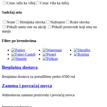
Cena: niža ka višoj
Cena: viša ka nižoj
Sadržaj seta
None
Hemijska olovka
Nalivpero
Roler olovka
Prikaži samo one na akciji
Prikaži proizvode koji nisu na
stanju
Filter po brendovima
Besplatna dostava
Besplatna dostava za porudžbine preko 6500 rsd
Zamena i povraćaj novca
Jednostavna zamena proizvoda i povraćaj novca
Internet prodavnica: