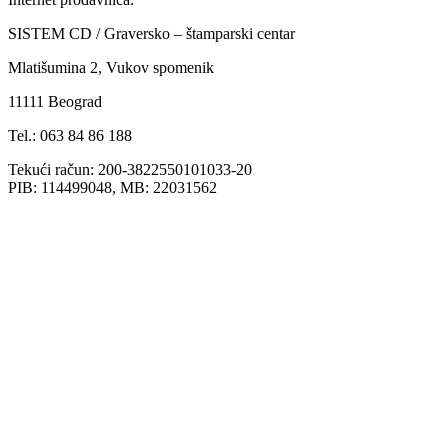
SISTEM CD / Graversko – štamparski centar
Mlatišumina 2, Vukov spomenik
11111 Beograd
Tel.: 063 84 86 188
Tekući račun: 200-3822550101033-20
PIB: 114499048, MB: 22031562