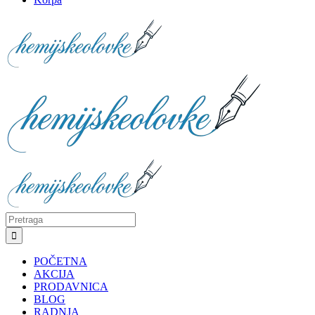
Search
for:
POČETNA
AKCIJA
PRODAVNICA
BLOG
RADNJA