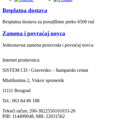
Besplatna dostava
Besplatna dostava za porudžbine preko 6500 rsd
Zamena i povraćaj novca
Jednostavna zamena proizvoda i povraćaj novca
Internet prodavnica:
SISTEM CD / Graversko – štamparski centar
Mlatišumina 2, Vukov spomenik
11111 Beograd
Tel.: 063 84 86 188
Tekući račun: 200-3822550101033-20
PIB: 114499048, MB: 22031562