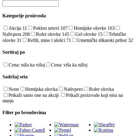
Kategorije proizvoda
Akcija
11
Poklon setovi
107
Hemijske olovke
163
Nalivpera
208
Roler olovke
145
Gel olovke
15
Tehničke
olovke
31
Refili, mine i ulošci
71
Umetnički slikarski pribor
32
Sortiraj po
Cena: niža ka višoj
Cena: viša ka nižoj
Sadržaj seta
None
Hemijska olovka
Nalivpero
Roler olovka
Prikaži samo one na akciji
Prikaži proizvode koji nisu na
stanju
Filter po brendovima