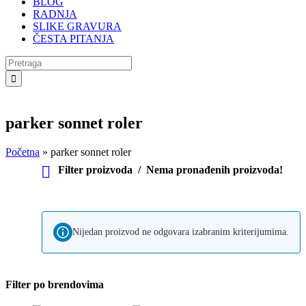
BLOG
RADNJA
SLIKE GRAVURA
ČESTA PITANJA
Search
for:
parker sonnet roler
Početna
»
parker sonnet roler
Filter proizvoda
Nema pronađenih proizvoda!
Nijedan proizvod ne odgovara izabranim kriterijumima.
Filter po brendovima