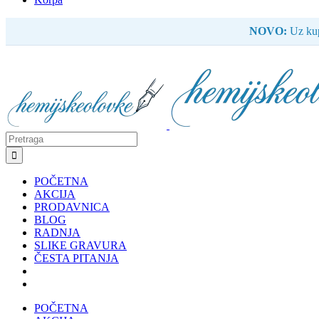
NOVO:
Uz kup
Search
for:
POČETNA
AKCIJA
PRODAVNICA
BLOG
RADNJA
SLIKE GRAVURA
ČESTA PITANJA
POČETNA