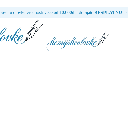
ovinu olovke vrednosti veće od 10.000din dobijate
BESPLATNU
usl