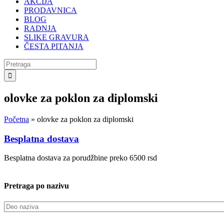
AKCIJA
PRODAVNICA
BLOG
RADNJA
SLIKE GRAVURA
ČESTA PITANJA
Search
for:
olovke za poklon za diplomski
Početna
»
olovke za poklon za diplomski
Besplatna dostava
Besplatna dostava za porudžbine preko 6500 rsd
Pretraga po nazivu