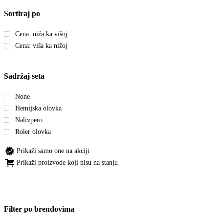
Sortiraj po
Cena: niža ka višoj
Cena: viša ka nižoj
Sadržaj seta
None
Hemijska olovka
Nalivpero
Roler olovka
Prikaži samo one na akciji
Prikaži proizvode koji nisu na stanju
Filter po brendovima