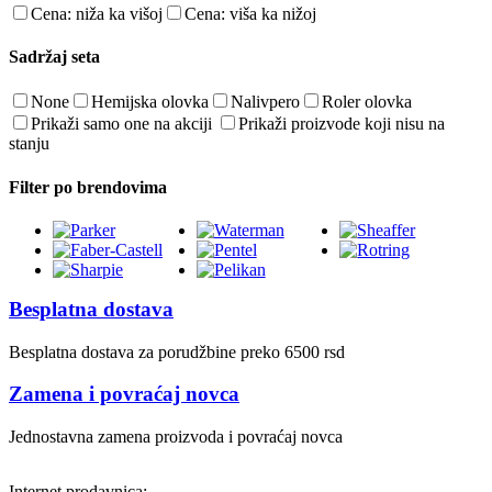
Cena: niža ka višoj
Cena: viša ka nižoj
Sadržaj seta
None
Hemijska olovka
Nalivpero
Roler olovka
Prikaži samo one na akciji
Prikaži proizvode koji nisu na
stanju
Filter po brendovima
Besplatna dostava
Besplatna dostava za porudžbine preko 6500 rsd
Zamena i povraćaj novca
Jednostavna zamena proizvoda i povraćaj novca
Internet prodavnica: