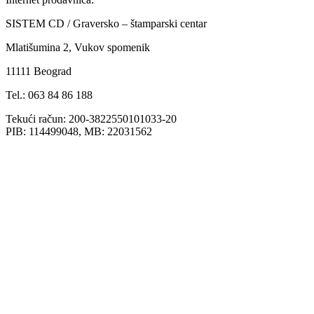
SISTEM CD / Graversko – štamparski centar
Mlatišumina 2, Vukov spomenik
11111 Beograd
Tel.: 063 84 86 188
Tekući račun: 200-3822550101033-20
PIB: 114499048, MB: 22031562