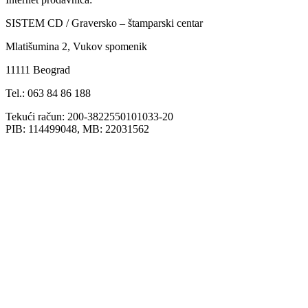
SISTEM CD / Graversko – štamparski centar
Mlatišumina 2, Vukov spomenik
11111 Beograd
Tel.: 063 84 86 188
Tekući račun: 200-3822550101033-20
PIB: 114499048, MB: 22031562