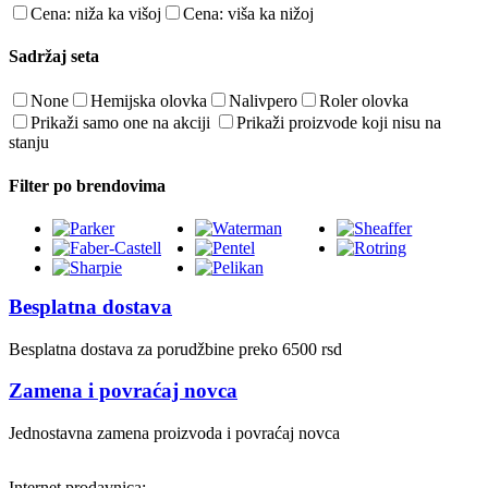
Cena: niža ka višoj
Cena: viša ka nižoj
Sadržaj seta
None
Hemijska olovka
Nalivpero
Roler olovka
Prikaži samo one na akciji
Prikaži proizvode koji nisu na
stanju
Filter po brendovima
Besplatna dostava
Besplatna dostava za porudžbine preko 6500 rsd
Zamena i povraćaj novca
Jednostavna zamena proizvoda i povraćaj novca
Internet prodavnica: