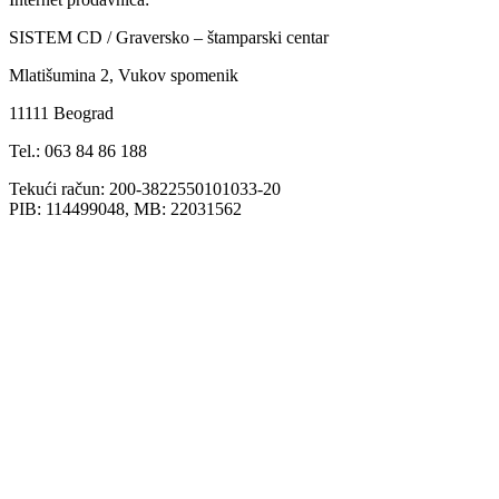
SISTEM CD / Graversko – štamparski centar
Mlatišumina 2, Vukov spomenik
11111 Beograd
Tel.: 063 84 86 188
Tekući račun: 200-3822550101033-20
PIB: 114499048, MB: 22031562