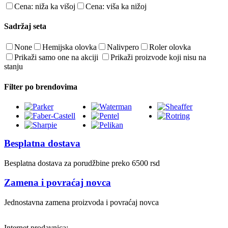
Cena: niža ka višoj
Cena: viša ka nižoj
Sadržaj seta
None
Hemijska olovka
Nalivpero
Roler olovka
Prikaži samo one na akciji
Prikaži proizvode koji nisu na
stanju
Filter po brendovima
Besplatna dostava
Besplatna dostava za porudžbine preko 6500 rsd
Zamena i povraćaj novca
Jednostavna zamena proizvoda i povraćaj novca
Internet prodavnica: