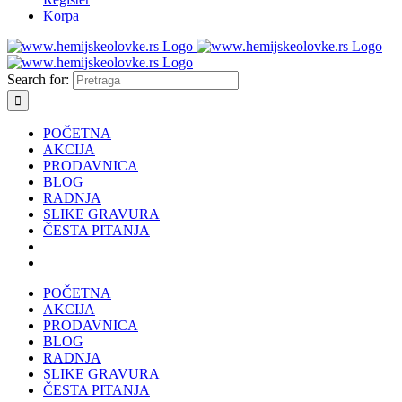
Korpa
Search for:
POČETNA
AKCIJA
PRODAVNICA
BLOG
RADNJA
SLIKE GRAVURA
ČESTA PITANJA
POČETNA
AKCIJA
PRODAVNICA
BLOG
RADNJA
SLIKE GRAVURA
ČESTA PITANJA