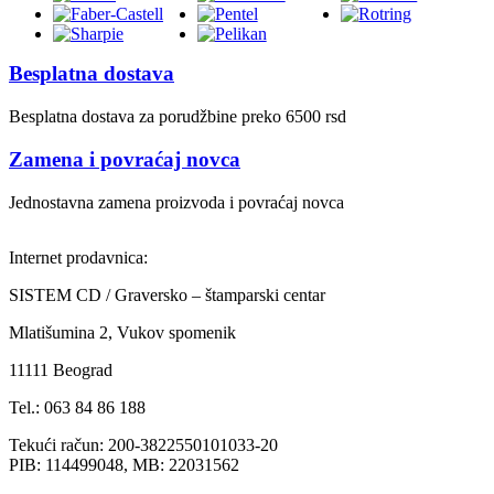
Besplatna dostava
Besplatna dostava za porudžbine preko 6500 rsd
Zamena i povraćaj novca
Jednostavna zamena proizvoda i povraćaj novca
Internet prodavnica:
SISTEM CD / Graversko – štamparski centar
Mlatišumina 2, Vukov spomenik
11111 Beograd
Tel.: 063 84 86 188
Tekući račun: 200-3822550101033-20
PIB: 114499048, MB: 22031562