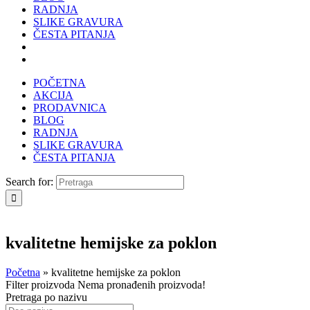
RADNJA
SLIKE GRAVURA
ČESTA PITANJA
POČETNA
AKCIJA
PRODAVNICA
BLOG
RADNJA
SLIKE GRAVURA
ČESTA PITANJA
Search for:
kvalitetne hemijske za poklon
Početna
»
kvalitetne hemijske za poklon
Filter proizvoda
Nema pronađenih proizvoda!
Pretraga po nazivu