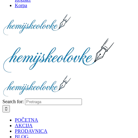
Korpa
Search for:
POČETNA
AKCIJA
PRODAVNICA
BLOG