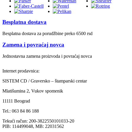
Besplatna dostava
Besplatna dostava za porudžbine preko 6500 rsd
Zamena i povraćaj novca
Jednostavna zamena proizvoda i povraćaj novca
Internet prodavnica:
SISTEM CD / Graversko – štamparski centar
Mlatišumina 2, Vukov spomenik
11111 Beograd
Tel.: 063 84 86 188
Tekući račun: 200-3822550101033-20
PIB: 114499048, MB: 22031562