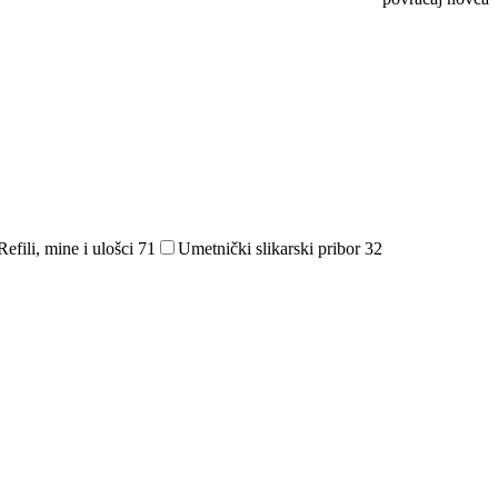
Refili, mine i ulošci
71
Umetnički slikarski pribor
32