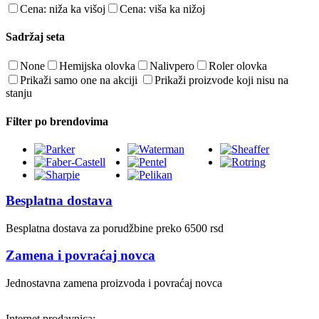
Cena: niža ka višoj
Cena: viša ka nižoj
Sadržaj seta
None
Hemijska olovka
Nalivpero
Roler olovka
Prikaži samo one na akciji
Prikaži proizvode koji nisu na
stanju
Filter po brendovima
Besplatna dostava
Besplatna dostava za porudžbine preko 6500 rsd
Zamena i povraćaj novca
Jednostavna zamena proizvoda i povraćaj novca
Internet prodavnica: