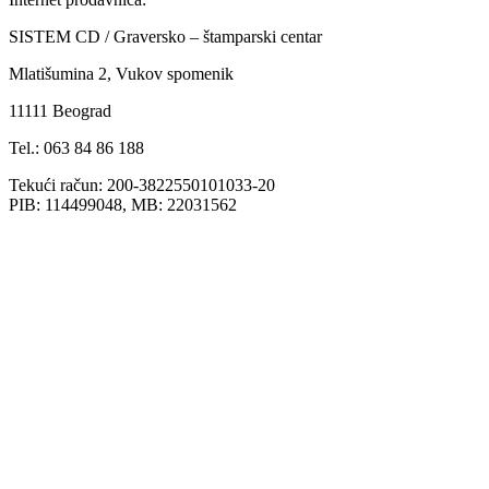
SISTEM CD / Graversko – štamparski centar
Mlatišumina 2, Vukov spomenik
11111 Beograd
Tel.: 063 84 86 188
Tekući račun: 200-3822550101033-20
PIB: 114499048, MB: 22031562