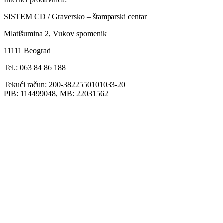
SISTEM CD / Graversko – štamparski centar
Mlatišumina 2, Vukov spomenik
11111 Beograd
Tel.: 063 84 86 188
Tekući račun: 200-3822550101033-20
PIB: 114499048, MB: 22031562