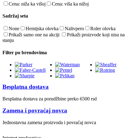
Cena: niža ka višoj
Cena: viša ka nižoj
Sadržaj seta
None
Hemijska olovka
Nalivpero
Roler olovka
Prikaži samo one na akciji
Prikaži proizvode koji nisu na
stanju
Filter po brendovima
Besplatna dostava
Besplatna dostava za porudžbine preko 6500 rsd
Zamena i povraćaj novca
Jednostavna zamena proizvoda i povraćaj novca
Internet prodavnica: