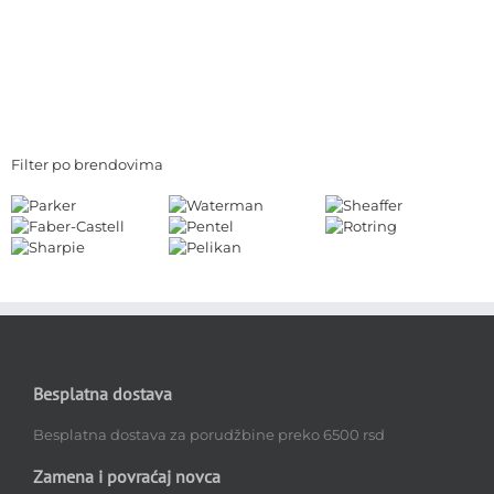
Filter po brendovima
Besplatna dostava
Besplatna dostava za porudžbine preko 6500 rsd
Zamena i povraćaj novca