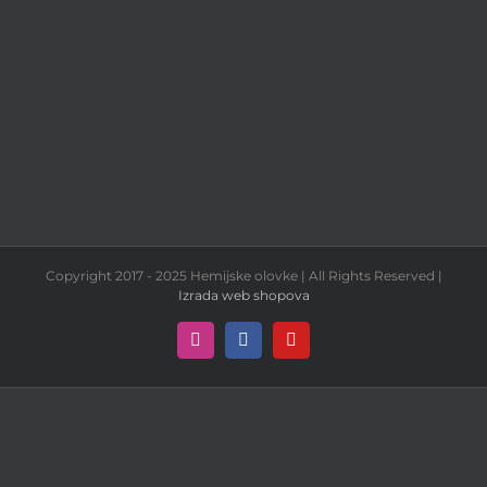
Copyright 2017 - 2025 Hemijske olovke | All Rights Reserved |
Izrada web shopova
Instagram
Facebook
YouTube