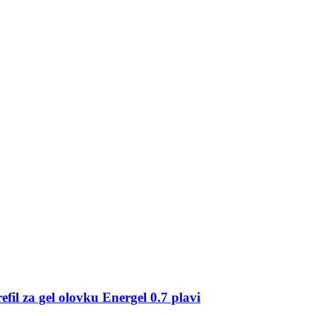
refil za gel olovku Energel 0.7 plavi