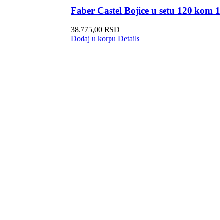
Faber Castel Bojice u setu 120 kom 
38.775,00
RSD
Dodaj u korpu
Details