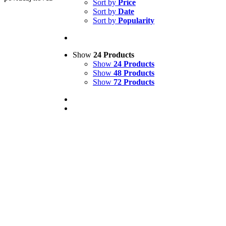
Sort by
Price
Sort by
Date
Sort by
Popularity
Show
24 Products
Show
24 Products
Show
48 Products
Show
72 Products