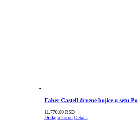
Faber Castell drvene bojice u setu
11.770,00
RSD
Dodaj u korpu
Details