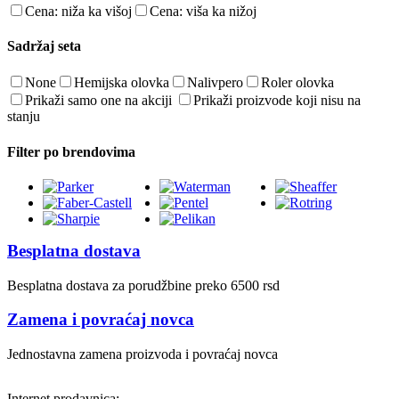
Cena: niža ka višoj
Cena: viša ka nižoj
Sadržaj seta
None
Hemijska olovka
Nalivpero
Roler olovka
Prikaži samo one na akciji
Prikaži proizvode koji nisu na
stanju
Filter po brendovima
Besplatna dostava
Besplatna dostava za porudžbine preko 6500 rsd
Zamena i povraćaj novca
Jednostavna zamena proizvoda i povraćaj novca
Internet prodavnica: