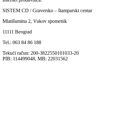
SISTEM CD / Graversko – štamparski centar
Mlatišumina 2, Vukov spomenik
11111 Beograd
Tel.: 063 84 86 188
Tekući račun: 200-3822550101033-20
PIB: 114499048, MB: 22031562