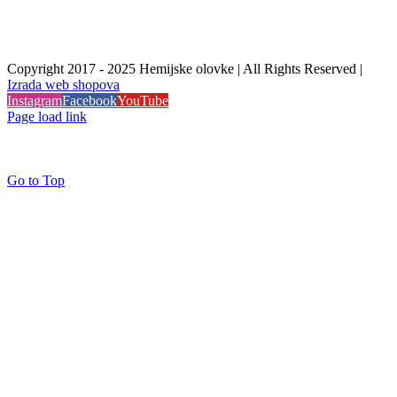
Copyright 2017 - 2025 Hemijske olovke | All Rights Reserved |
Izrada web shopova
Instagram
Facebook
YouTube
Page load link
Go to Top