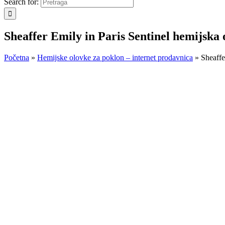
Search for:
Sheaffer Emily in Paris Sentinel hemijska 
Početna
»
Hemijske olovke za poklon – internet prodavnica
»
Sheaffe