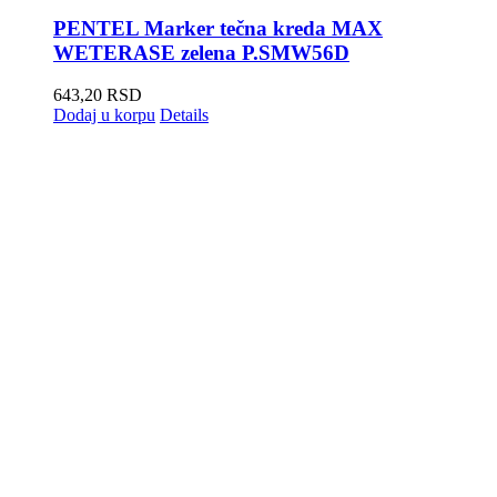
PENTEL Marker tečna kreda MAX
WETERASE zelena P.SMW56D
643,20
RSD
Dodaj u korpu
Details