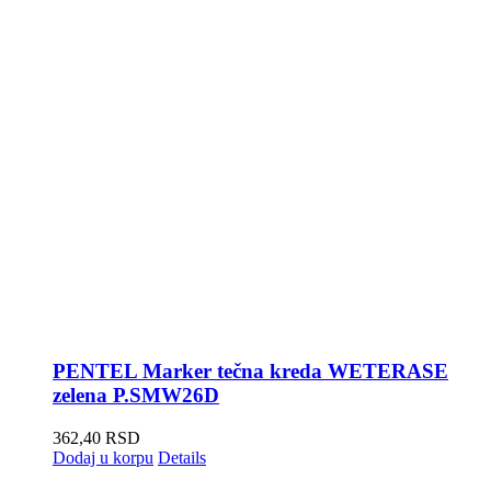
PENTEL Marker tečna kreda WETERASE
zelena P.SMW26D
362,40
RSD
Dodaj u korpu
Details