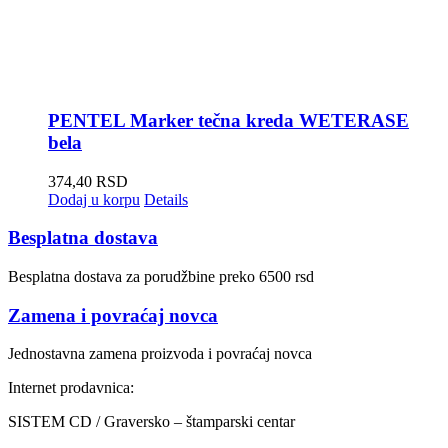
PENTEL Marker tečna kreda WETERASE
bela
374,40
RSD
Dodaj u korpu
Details
Besplatna dostava
Besplatna dostava za porudžbine preko 6500 rsd
Zamena i povraćaj novca
Jednostavna zamena proizvoda i povraćaj novca
Internet prodavnica:
SISTEM CD / Graversko – štamparski centar