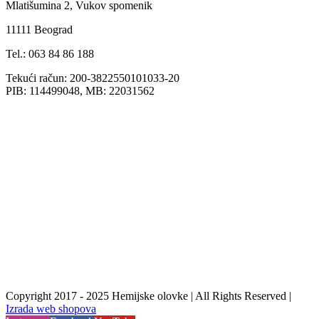
Mlatišumina 2, Vukov spomenik
11111 Beograd
Tel.: 063 84 86 188
Tekući račun: 200-3822550101033-20
PIB: 114499048, MB: 22031562
Copyright 2017 - 2025 Hemijske olovke | All Rights Reserved |
Izrada web shopova