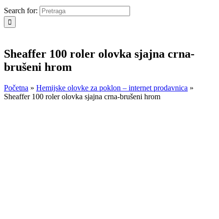
Search for:
Sheaffer 100 roler olovka sjajna crna-
brušeni hrom
Početna
»
Hemijske olovke za poklon – internet prodavnica
»
Sheaffer 100 roler olovka sjajna crna-brušeni hrom