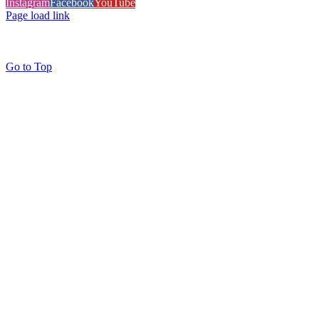
Instagram
Facebook
YouTube
Page load link
Go to Top