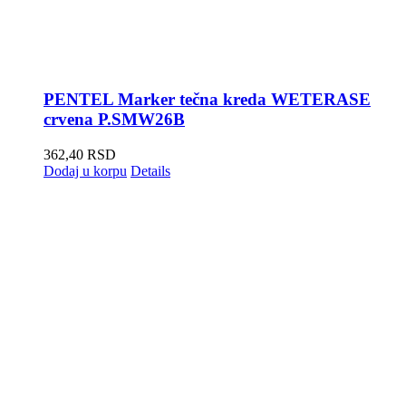
PENTEL Marker tečna kreda WETERASE
crvena P.SMW26B
362,40
RSD
Dodaj u korpu
Details