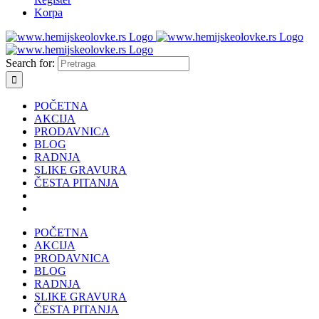
Korpa
Search for:
POČETNA
AKCIJA
PRODAVNICA
BLOG
RADNJA
SLIKE GRAVURA
ČESTA PITANJA
POČETNA
AKCIJA
PRODAVNICA
BLOG
RADNJA
SLIKE GRAVURA
ČESTA PITANJA