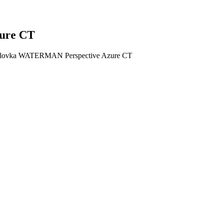
ure CT
olovka WATERMAN Perspective Azure CT