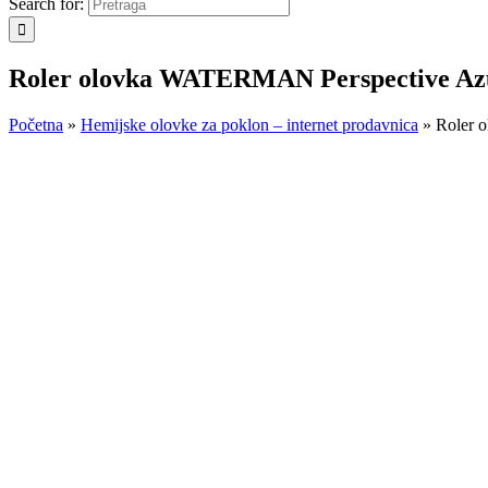
Search for:
Roler olovka WATERMAN Perspective Az
Početna
»
Hemijske olovke za poklon – internet prodavnica
»
Roler 