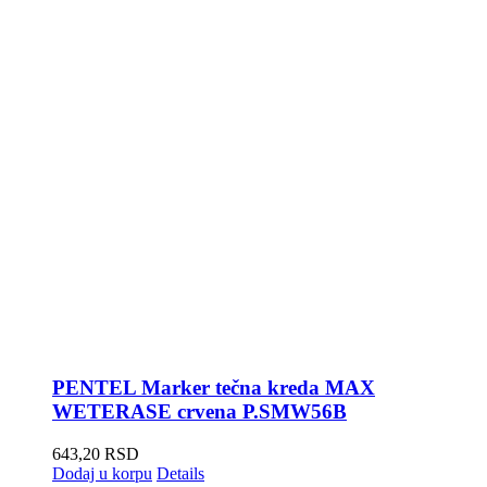
PENTEL Marker tečna kreda MAX
WETERASE crvena P.SMW56B
643,20
RSD
Dodaj u korpu
Details