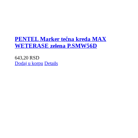
PENTEL Marker tečna kreda MAX
WETERASE zelena P.SMW56D
643,20
RSD
Dodaj u korpu
Details