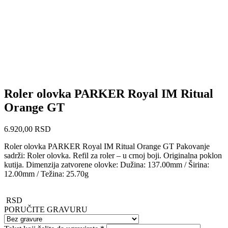
Roler olovka PARKER Royal IM Ritual
Orange GT
6.920,00
RSD
Roler olovka PARKER Royal IM Ritual Orange GT Pakovanje
sadrži: Roler olovka. Refil za roler – u crnoj boji. Originalna poklon
kutija. Dimenzija zatvorene olovke: Dužina: 137.00mm / Širina:
12.00mm / Težina: 25.70g
RSD
PORUČITE GRAVURU