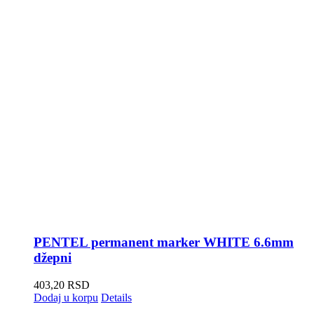
PENTEL permanent marker WHITE 6.6mm
džepni
403,20
RSD
Dodaj u korpu
Details