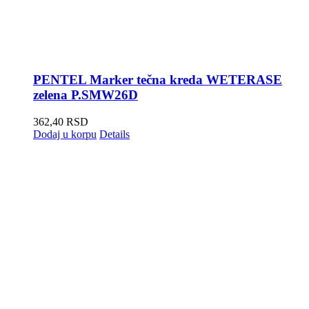
PENTEL Marker tečna kreda WETERASE
zelena P.SMW26D
362,40
RSD
Dodaj u korpu
Details