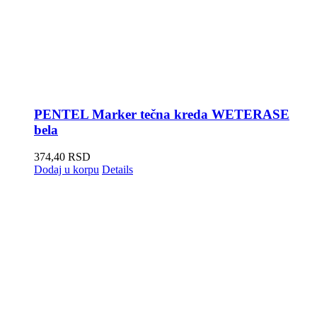
PENTEL Marker tečna kreda WETERASE
bela
374,40
RSD
Dodaj u korpu
Details