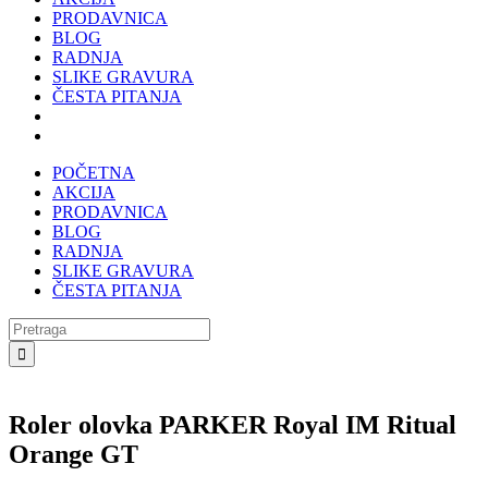
PRODAVNICA
BLOG
RADNJA
SLIKE GRAVURA
ČESTA PITANJA
POČETNA
AKCIJA
PRODAVNICA
BLOG
RADNJA
SLIKE GRAVURA
ČESTA PITANJA
Search
for:
Roler olovka PARKER Royal IM Ritual
Orange GT