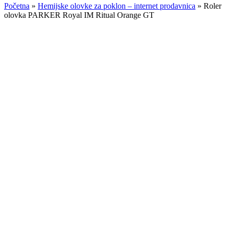
Početna
»
Hemijske olovke za poklon – internet prodavnica
»
Roler
olovka PARKER Royal IM Ritual Orange GT