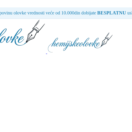
ovinu olovke vrednosti veće od 10.000din dobijate
BESPLATNU
usl