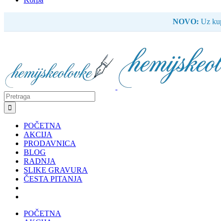
NOVO:
Uz kup
Search
for:
POČETNA
AKCIJA
PRODAVNICA
BLOG
RADNJA
SLIKE GRAVURA
ČESTA PITANJA
POČETNA