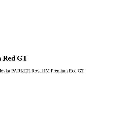
m Red GT
olovka PARKER Royal IM Premium Red GT