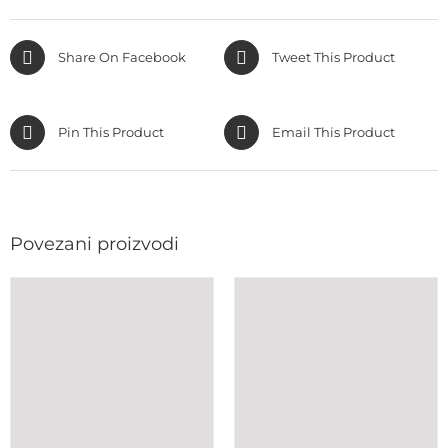
Share On Facebook
Tweet This Product
Pin This Product
Email This Product
Povezani proizvodi