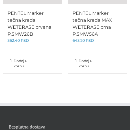
PENTEL Marker
PENTEL Marker
tečna kreda
tečna kreda MAX
WETERASE crvena
WETERASE crna
P.SMW26B
P.SMW56A
362,40
RSD
643,20
RSD
Dodaj u
Dodaj u
korpu
korpu
Besplatna dostava