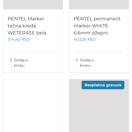
PENTEL Marker
PENTEL permanent
tečna kreda
marker WHITE
WETERASE bela
6.6mm džepni
374,40
RSD
403,20
RSD
Dodaj u
Dodaj u
korpu
korpu
Besplatna gravura