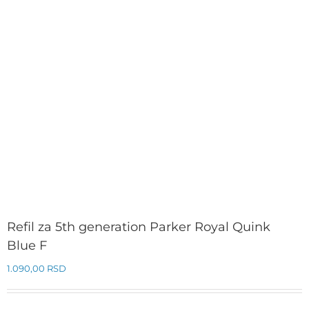
Refil za 5th generation Parker Royal Quink
Blue F
1.090,00
RSD