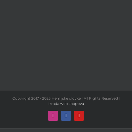
Copyright 2017 - 2025 Hemijske olovke | All Rights Reserved |
Izrada web shopova
Instagram
Facebook
YouTube