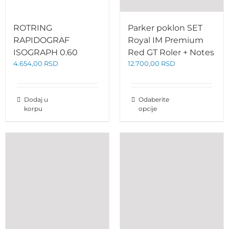
ROTRING
Parker poklon SET
RAPIDOGRAF
Royal IM Premium
ISOGRAPH 0.60
Red GT Roler + Notes
4.654,00
RSD
12.700,00
RSD
Dodaj u
Odaberite
korpu
opcije