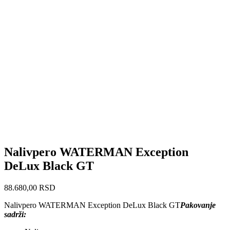
Nalivpero WATERMAN Exception
DeLux Black GT
88.680,00
RSD
Nalivpero WATERMAN Exception DeLux Black GT
Pakovanje
sadrži: