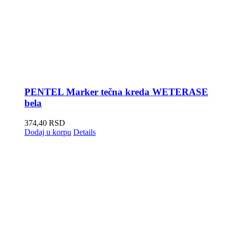
PENTEL Marker tečna kreda WETERASE
bela
374,40
RSD
Dodaj u korpu
Details