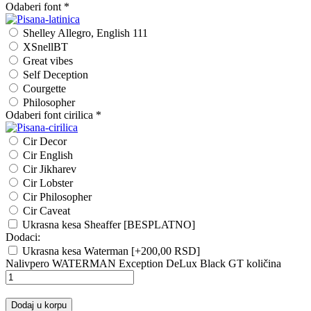
Odaberi font
*
Shelley Allegro, English 111
XSnellBT
Great vibes
Self Deception
Courgette
Philosopher
Odaberi font cirilica
*
Cir Decor
Cir English
Cir Jikharev
Cir Lobster
Cir Philosopher
Cir Caveat
Ukrasna kesa Sheaffer [BESPLATNO]
Dodaci:
Ukrasna kesa Waterman
[+200,00 RSD]
Nalivpero WATERMAN Exception DeLux Black GT količina
Dodaj u korpu