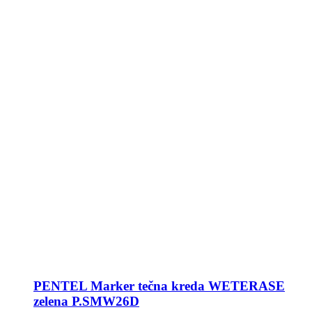
PENTEL Marker tečna kreda WETERASE
zelena P.SMW26D