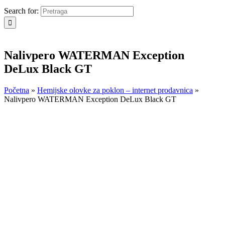
Search for:
Nalivpero WATERMAN Exception
DeLux Black GT
Početna
»
Hemijske olovke za poklon – internet prodavnica
»
Nalivpero WATERMAN Exception DeLux Black GT