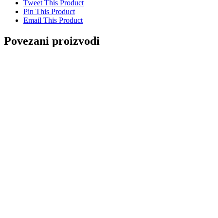
Tweet This Product
Pin This Product
Email This Product
Povezani proizvodi