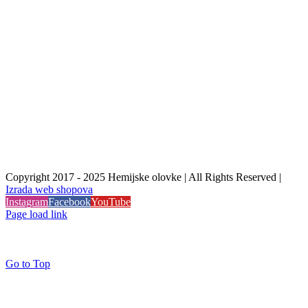
Copyright 2017 - 2025 Hemijske olovke | All Rights Reserved |
Izrada web shopova
Instagram
Facebook
YouTube
Page load link
Go to Top