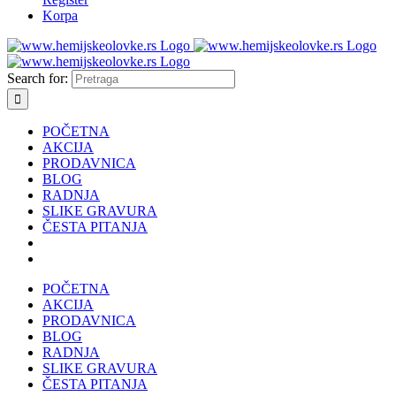
Korpa
Search for:
POČETNA
AKCIJA
PRODAVNICA
BLOG
RADNJA
SLIKE GRAVURA
ČESTA PITANJA
POČETNA
AKCIJA
PRODAVNICA
BLOG
RADNJA
SLIKE GRAVURA
ČESTA PITANJA