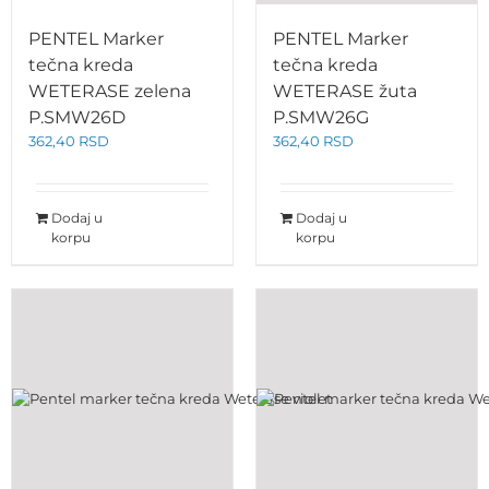
PENTEL Marker
PENTEL Marker
tečna kreda
tečna kreda
WETERASE zelena
WETERASE žuta
P.SMW26D
P.SMW26G
362,40
RSD
362,40
RSD
Dodaj u
Dodaj u
korpu
korpu