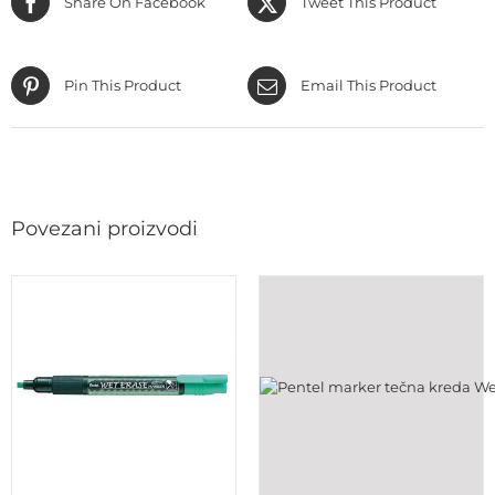
Share On Facebook
Tweet This Product
Pin This Product
Email This Product
Povezani proizvodi