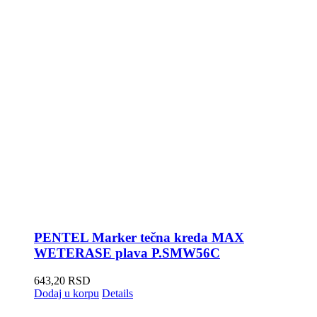
PENTEL Marker tečna kreda MAX
WETERASE plava P.SMW56C
643,20
RSD
Dodaj u korpu
Details