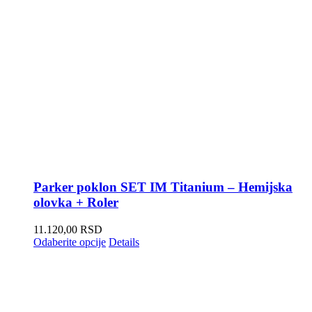
Parker poklon SET IM Titanium – Hemijska
olovka + Roler
11.120,00
RSD
Odaberite opcije
Details