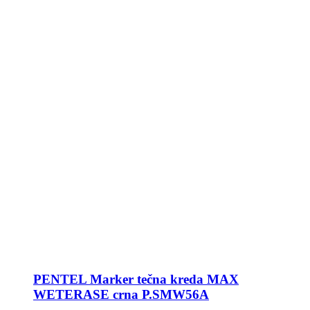
PENTEL Marker tečna kreda MAX
WETERASE crna P.SMW56A