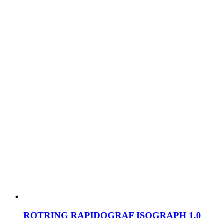
ROTRING RAPIDOGRAF ISOGRAPH 1.0