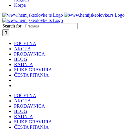
Korpa
Search for:
POČETNA
AKCIJA
PRODAVNICA
BLOG
RADNJA
SLIKE GRAVURA
ČESTA PITANJA
POČETNA
AKCIJA
PRODAVNICA
BLOG
RADNJA
SLIKE GRAVURA
ČESTA PITANJA