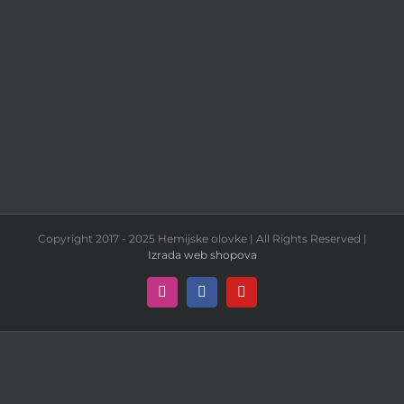
Copyright 2017 - 2025 Hemijske olovke | All Rights Reserved |
Izrada web shopova
Instagram
Facebook
YouTube