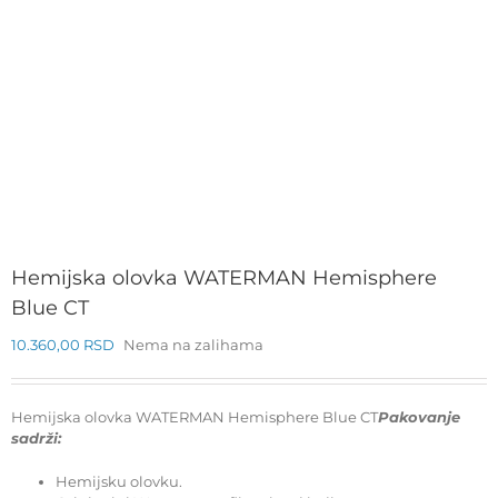
Hemijska olovka WATERMAN Hemisphere
Blue CT
10.360,00
RSD
Nema na zalihama
Hemijska olovka WATERMAN Hemisphere Blue CT
Pakovanje
sadrži:
Hemijsku olovku.