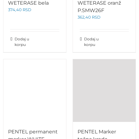
WETERASE bela
WETERASE oranž
374,40
RSD
P.SMW26F
362,40
RSD
Dodaj u
Dodaj u
korpu
korpu
PENTEL permanent
PENTEL Marker