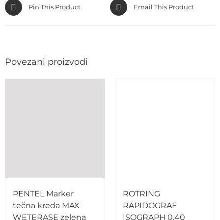
Pin This Product
Email This Product
Povezani proizvodi
PENTEL Marker
ROTRING
tečna kreda MAX
RAPIDOGRAF
WETERASE zelena
ISOGRAPH 0.40