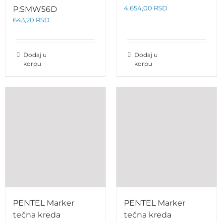
4.654,00
RSD
P.SMW56D
643,20
RSD
Dodaj u
Dodaj u
korpu
korpu
PENTEL Marker
PENTEL Marker
tečna kreda
tečna kreda