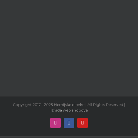
Copyright 2017 - 2025 Hemijske olovke | All Rights Reserved |
Izrada web shopova
Instagram
Facebook
YouTube