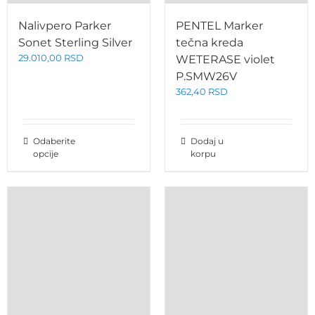
Nalivpero Parker
PENTEL Marker
Sonet Sterling Silver
tečna kreda
29.010,00
RSD
WETERASE violet
P.SMW26V
362,40
RSD
Odaberite
Dodaj u
opcije
korpu