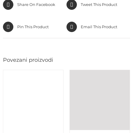
Share On Facebook
Tweet This Product
Pin This Product
Email This Product
Povezani proizvodi