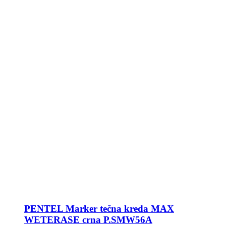
PENTEL Marker tečna kreda MAX
WETERASE crna P.SMW56A