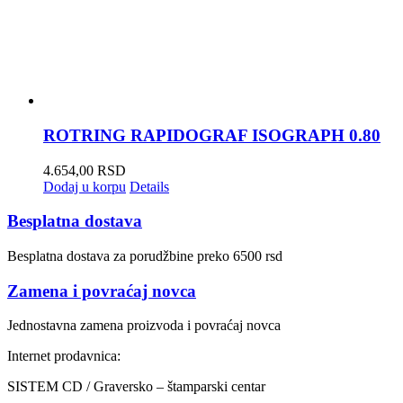
ROTRING RAPIDOGRAF ISOGRAPH 0.80
4.654,00
RSD
Dodaj u korpu
Details
Besplatna dostava
Besplatna dostava za porudžbine preko 6500 rsd
Zamena i povraćaj novca
Jednostavna zamena proizvoda i povraćaj novca
Internet prodavnica:
SISTEM CD / Graversko – štamparski centar