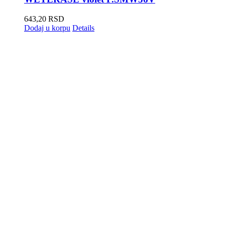
643,20
RSD
Dodaj u korpu
Details