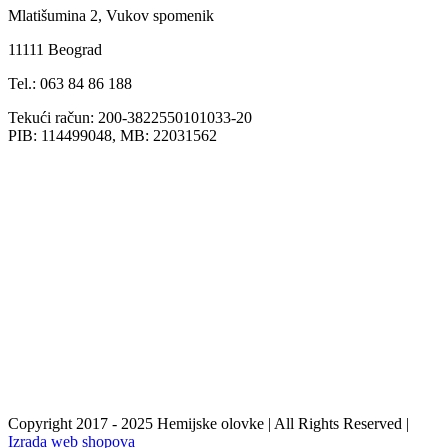
Mlatišumina 2, Vukov spomenik
11111 Beograd
Tel.: 063 84 86 188
Tekući račun: 200-3822550101033-20
PIB: 114499048, MB: 22031562
Copyright 2017 - 2025 Hemijske olovke | All Rights Reserved |
Izrada web shopova