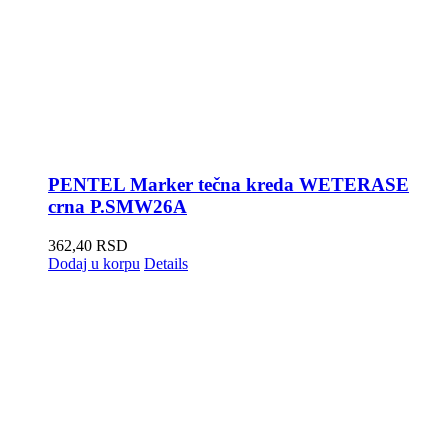
PENTEL Marker tečna kreda WETERASE
crna P.SMW26A
362,40
RSD
Dodaj u korpu
Details