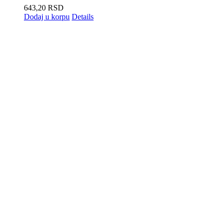
643,20
RSD
Dodaj u korpu
Details