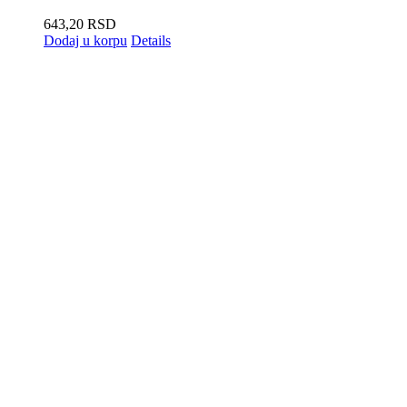
643,20
RSD
Dodaj u korpu
Details