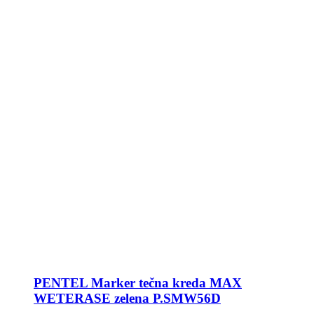
PENTEL Marker tečna kreda MAX
WETERASE zelena P.SMW56D