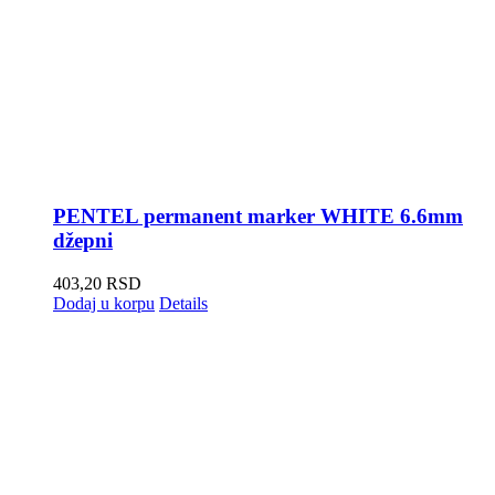
PENTEL permanent marker WHITE 6.6mm
džepni
403,20
RSD
Dodaj u korpu
Details