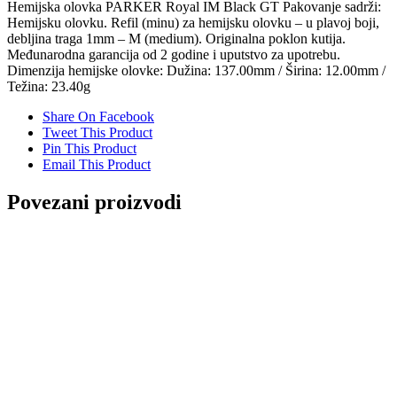
Hemijska olovka PARKER Royal IM Black GT Pakovanje sadrži:
Hemijsku olovku. Refil (minu) za hemijsku olovku – u plavoj boji,
debljina traga 1mm – M (medium). Originalna poklon kutija.
Međunarodna garancija od 2 godine i uputstvo za upotrebu.
Dimenzija hemijske olovke: Dužina: 137.00mm / Širina: 12.00mm /
Težina: 23.40g
Share On Facebook
Tweet This Product
Pin This Product
Email This Product
Povezani proizvodi