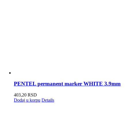
PENTEL permanent marker WHITE 3.9mm
403,20
RSD
Dodaj u korpu
Details