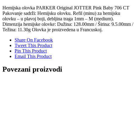
Hemijska olovka PARKER Original JOTTER Pink Baby 706 CT
Pakovanje sadrži: Hemijsku olovku. Refil (minu) za hemijsku
olovku – u plavoj boji, debljina traga 1mm – M (medium).
Dimenzija hemijske olovke: Dužina: 128.00mm / Širina: 9.5.00mm /
Težina: 11.30g Olovka je proizvedena u Francuskoj.
Share On Facebook
Tweet This Product
Pin This Product
Email This Product
Povezani proizvodi