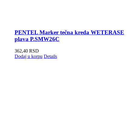
PENTEL Marker tečna kreda WETERASE
plava P.SMW26C
362,40
RSD
Dodaj u korpu
Details