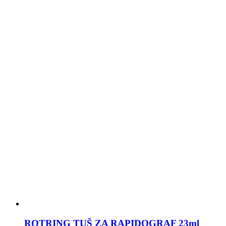
ROTRING TUŠ ZA RAPIDOGRAF 23ml