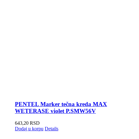
PENTEL Marker tečna kreda MAX
WETERASE violet P.SMW56V
643,20
RSD
Dodaj u korpu
Details