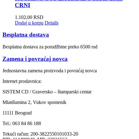
CRNI
1.102,00
RSD
Dodaj u korpu
Details
Besplatna dostava
Besplatna dostava za porudžbine preko 6500 rsd
Zamena i povraćaj novca
Jednostavna zamena proizvoda i povraćaj novca
Internet prodavnica:
SISTEM CD / Graversko – štamparski centar
Mlatišumina 2, Vukov spomenik
11111 Beograd
Tel.: 063 84 86 188
Tekući račun: 200-3822550101033-20