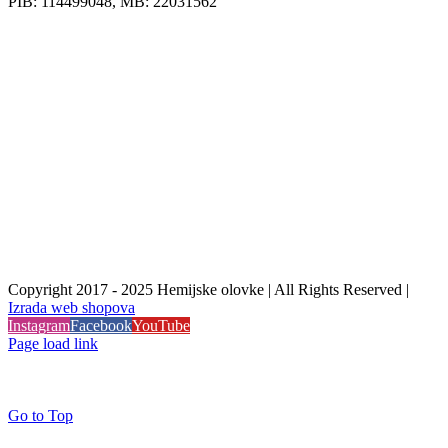
PIB: 114499048, MB: 22031562
Copyright 2017 - 2025 Hemijske olovke | All Rights Reserved |
Izrada web shopova
Instagram
Facebook
YouTube
Page load link
Go to Top