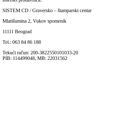
SISTEM CD / Graversko – štamparski centar
Mlatišumina 2, Vukov spomenik
11111 Beograd
Tel.: 063 84 86 188
Tekući račun: 200-3822550101033-20
PIB: 114499048, MB: 22031562