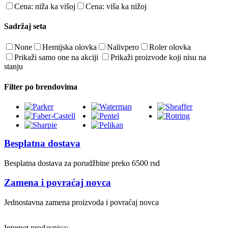
Cena: niža ka višoj
Cena: viša ka nižoj
Sadržaj seta
None
Hemijska olovka
Nalivpero
Roler olovka
Prikaži samo one na akciji
Prikaži proizvode koji nisu na
stanju
Filter po brendovima
Besplatna dostava
Besplatna dostava za porudžbine preko 6500 rsd
Zamena i povraćaj novca
Jednostavna zamena proizvoda i povraćaj novca
Internet prodavnica: