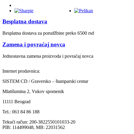
Besplatna dostava
Besplatna dostava za porudžbine preko 6500 rsd
Zamena i povraćaj novca
Jednostavna zamena proizvoda i povraćaj novca
Internet prodavnica:
SISTEM CD / Graversko – štamparski centar
Mlatišumina 2, Vukov spomenik
11111 Beograd
Tel.: 063 84 86 188
Tekući račun: 200-3822550101033-20
PIB: 114499048, MB: 22031562