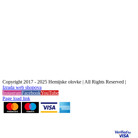
Copyright 2017 - 2025 Hemijske olovke | All Rights Reserved |
Izrada web shopova
Instagram
Facebook
YouTube
Page load link