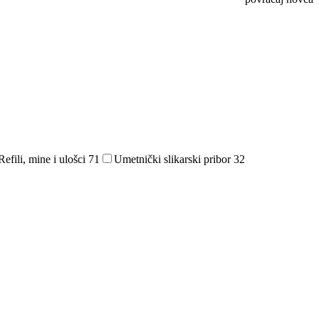
Refili, mine i ulošci
71
Umetnički slikarski pribor
32